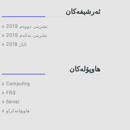
ئه‌رشیفه‌کان
تشرینی دووه‌م 2019
تشرینی یه‌كه‌م 2019
ئایار 2018
هاوپۆله‌كان
Computing
FAQ
Server
هاوپۆلنه‌كراو