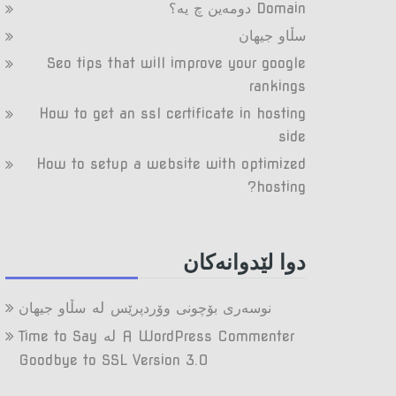
Domain دومه‌ین چ یه‌؟
سڵاو جیهان
Seo tips that will improve your google
rankings
How to get an ssl certificate in hosting
side
How to setup a website with optimized
hosting?
دوا لێدوانه‌کان
لە
نوسەری بۆچونی وۆردپرێس
سڵاو جیهان
لە
Time to Say
A WordPress Commenter
Goodbye to SSL Version 3.0