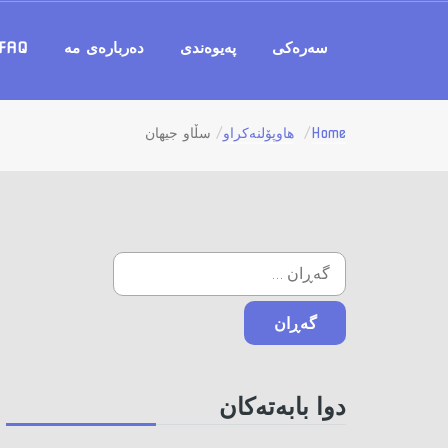
سه‌ره‌كی
په‌یوه‌ندی
ده‌رباره‌ی مه‌
FAQ
Home
هاوپۆلنه‌كراو
سڵاو جیهان
دوا بابه‌ته‌کان