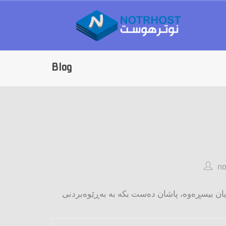
Blog
no
 یان بیسڕه‌وه‌، پاشان ده‌ست بکه‌ به‌ به‌ڕێوه‌بردنی