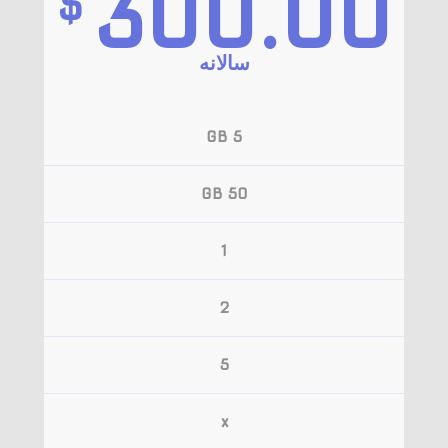
300.00
$
سالانه‌
5 GB
50 GB
1
2
5
x