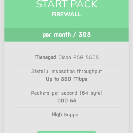
START PACK
FIREWALL
/ per month
39$
Managed
Cisco ASA 5505
Stateful inspection throughput
Up to 350 Mbps
Packets per second (64 byte)
55 000
High
Support