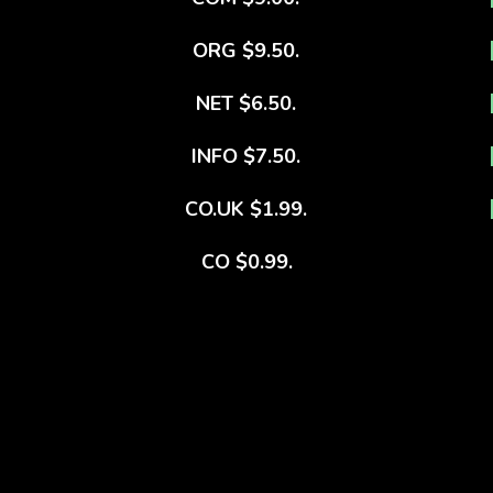
.ORG $9.50
.NET $6.50
.INFO $7.50
.CO.UK $1.99
.CO $0.99