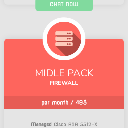
CHAT NOW
MIDLE PACK
FIREWALL
/ per month
49$
Managed
Cisco ASA 5512-X