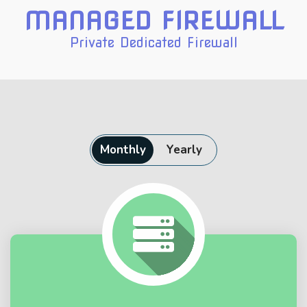
MANAGED FIREWALL
Private Dedicated Firewall
Monthly
Yearly