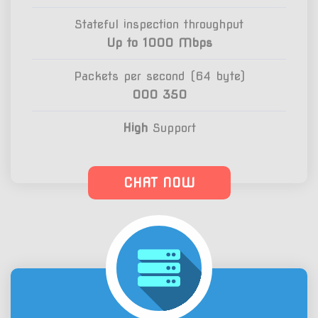
Stateful inspection throughput
Up to 1000 Mbps
Packets per second (64 byte)
350 000
High
Support
CHAT NOW