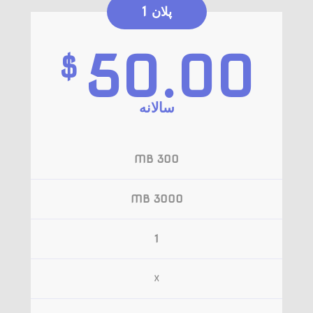
پلان 1
50.00
$
سالانه‌
300 MB
3000 MB
1
☓